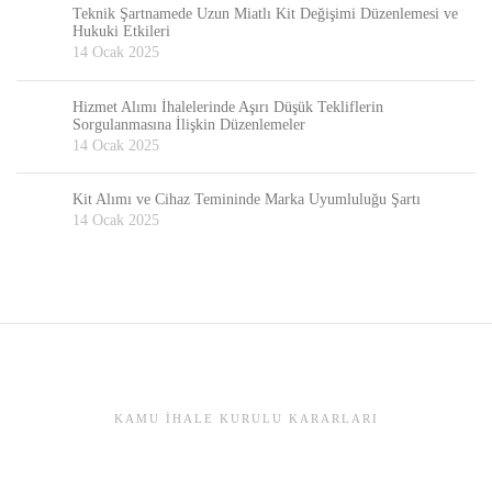
Teknik Şartnamede Uzun Miatlı Kit Değişimi Düzenlemesi ve
Hukuki Etkileri
14 Ocak 2025
Hizmet Alımı İhalelerinde Aşırı Düşük Tekliflerin
Sorgulanmasına İlişkin Düzenlemeler
14 Ocak 2025
Kit Alımı ve Cihaz Temininde Marka Uyumluluğu Şartı
14 Ocak 2025
KAMU İHALE KURULU KARARLARI