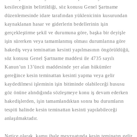
kesileceğinin belirtildiği, söz konusu Genel Şartname
düzenlemesinde idare tarafından yüklenicinin kusurundan
kaynaklanan hasar ve giderlerin bedellerinin işin
gerçekleştirme şekil ve durumuna göre, başka bir deyişle
işin sürerken veya tamamlanmış olması durumlarına göre
hakediş veya teminattan kesinti yapılmasının öngörüldüğü,
söz konusu Genel Şartname maddesi ile 4735 sayılı
Kanun’un 13’üncü maddesinde yer alan hükümler
gereğince kesin teminattan kesinti yapma veya gelir
kaydedilmesi işleminin işin bitiminde olabileceği hususu
göz önüne alındığında sözleşmeye konu iş devam ederken
hakedişlerden, işin tamamlandıktan sonra bu durumların
tespiti halinde kesin teminattan kesinti yapılabileceği
anlaşılmaktadır.
Netice olarak, kamu ihale mevzuatında kesin teminatın gelir