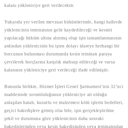
kalanı yükleniciye geri verilecektir.
Yukarıda yer verilen mevzuat hükümlerinde, hangi hallerde
yüklenicinin teminatının gelir kaydedileceği ve kesinti
yapılacağı hüküm altına alınmış olup işin tamamlanmasının
ardından yüklenicinin bu işten dolayı idareye herhangi bir
borcunun bulunması durumunda kesin teminatı paraya
çevrilerek borçlarına karşılık mahsup edileceği ve varsa
kalanının yükleniciye geri verileceği ifade edilmiştir.
Bununla birlikte, Hizmet İşleri Genel Şartnamesi’nin 32’nci
maddesinde sorumluluğunun yükleniciye ait olduğu
anlaşılan hatalı, kusurlu ve malzemesi kötü işlerin bedelleri,
geçici hakedişlere girmiş olsa bile, işin gerçekleştirilme
şekil ve durumuna göre yüklenicinin daha sonraki
hakedişlerinden veya kesin hakedişinden veya teminatından