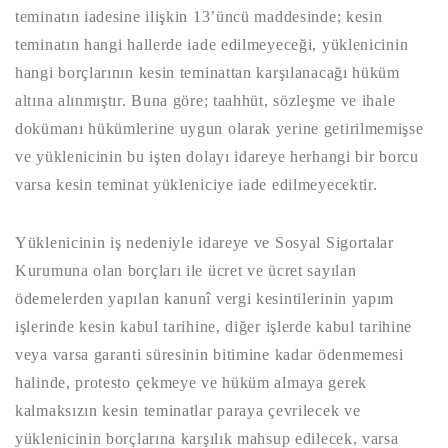
teminatın iadesine ilişkin 13’üncü maddesinde; kesin
teminatın hangi hallerde iade edilmeyeceği, yüklenicinin
hangi borçlarının kesin teminattan karşılanacağı hüküm
altına alınmıştır. Buna göre; taahhüt, sözleşme ve ihale
dokümanı hükümlerine uygun olarak yerine getirilmemişse
ve yüklenicinin bu işten dolayı idareye herhangi bir borcu
varsa kesin teminat yükleniciye iade edilmeyecektir.
Yüklenicinin iş nedeniyle idareye ve Sosyal Sigortalar
Kurumuna olan borçları ile ücret ve ücret sayılan
ödemelerden yapılan kanunî vergi kesintilerinin yapım
işlerinde kesin kabul tarihine, diğer işlerde kabul tarihine
veya varsa garanti süresinin bitimine kadar ödenmemesi
halinde, protesto çekmeye ve hüküm almaya gerek
kalmaksızın kesin teminatlar paraya çevrilecek ve
yüklenicinin borçlarına karşılık mahsup edilecek, varsa