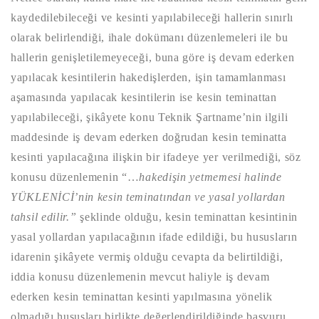
kaydedilebileceği ve kesinti yapılabileceği hallerin sınırlı
olarak belirlendiği, ihale dokümanı düzenlemeleri ile bu
hallerin genişletilemeyeceği, buna göre iş devam ederken
yapılacak kesintilerin hakedişlerden, işin tamamlanması
aşamasında yapılacak kesintilerin ise kesin teminattan
yapılabileceği, şikâyete konu Teknik Şartname’nin ilgili
maddesinde iş devam ederken doğrudan kesin teminatta
kesinti yapılacağına ilişkin bir ifadeye yer verilmediği, söz
konusu düzenlemenin “…
hakedişin yetmemesi halinde
YÜKLENİCİ’nin kesin teminatından ve yasal yollardan
tahsil edilir.”
şeklinde olduğu, kesin teminattan kesintinin
yasal yollardan yapılacağının ifade edildiği, bu hususların
idarenin şikâyete vermiş olduğu cevapta da belirtildiği,
iddia konusu düzenlemenin mevcut haliyle iş devam
ederken kesin teminattan kesinti yapılmasına yönelik
olmadığı hususları birlikte değerlendirildiğinde başvuru