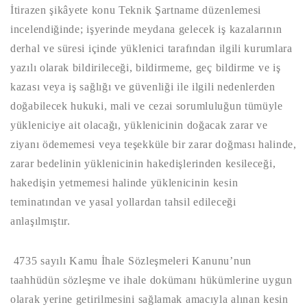
İtirazen şikâyete konu Teknik Şartname düzenlemesi
incelendiğinde; işyerinde meydana gelecek iş kazalarının
derhal ve süresi içinde yüklenici tarafından ilgili kurumlara
yazılı olarak bildirileceği, bildirmeme, geç bildirme ve iş
kazası veya iş sağlığı ve güvenliği ile ilgili nedenlerden
doğabilecek hukuki, mali ve cezai sorumluluğun tümüyle
yükleniciye ait olacağı, yüklenicinin doğacak zarar ve
ziyanı ödememesi veya teşekküle bir zarar doğması halinde,
zarar bedelinin yüklenicinin hakedişlerinden kesileceği,
hakedişin yetmemesi halinde yüklenicinin kesin
teminatından ve yasal yollardan tahsil edileceği
anlaşılmıştır.
4735 sayılı Kamu İhale Sözleşmeleri Kanunu’nun
taahhüdün sözleşme ve ihale dokümanı hükümlerine uygun
olarak yerine getirilmesini sağlamak amacıyla alınan kesin