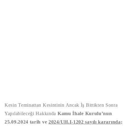
Kesin Teminattan Kesintinin Ancak İş Bittikten Sonra
Yapılabileceği Hakkında
Kamu İhale Kurulu’nun
25.09.2024 tarih ve
2024/UH.I-1202 sayılı kararında;