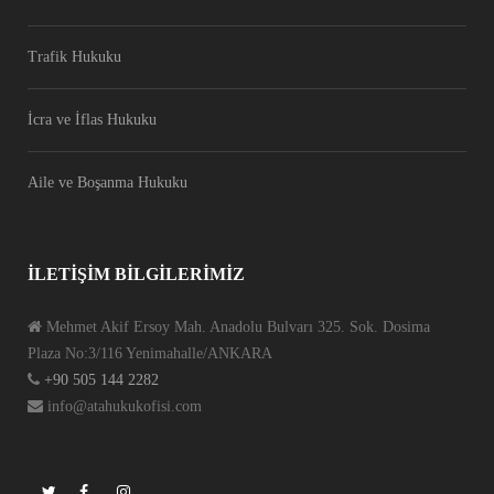
Trafik Hukuku
İcra ve İflas Hukuku
Aile ve Boşanma Hukuku
İLETIŞIM BILGILERIMIZ
Mehmet Akif Ersoy Mah. Anadolu Bulvarı 325. Sok. Dosima
Plaza No:3/116 Yenimahalle/ANKARA
+90 505 144 2282
info@atahukukofisi.com