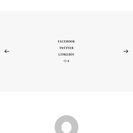
FACEBOOK
TWITTER
LINKEDIN
0