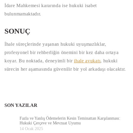
İdare Mahkemesi kararında ise hukuki isabet
bulunmamaktadır.
SONUÇ
İhale süreçlerinde yaşanan hukuki uyuşmazlıklar,
profesyonel bir rehberliğin önemini bir kez daha ortaya
koyar. Bu noktada, deneyimli bir
ihale avukatı
, hukuki
sürecin her aşamasında güvenilir bir yol arkadaşı olacaktır.
SON YAZILAR
Fazla ve Yanlış Ödemelerin Kesin Teminattan Karşılanması:
Hukuki Çerçeve ve Mevzuat Uyumu
14 Ocak 2025