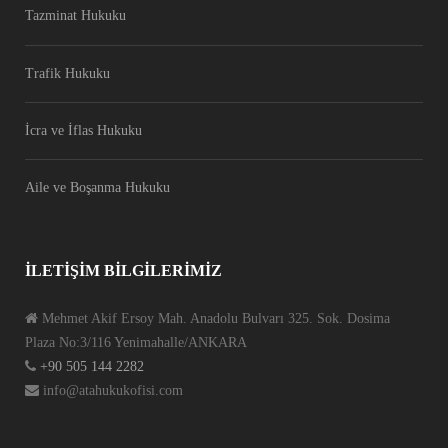
Tazminat Hukuku
Trafik Hukuku
İcra ve İflas Hukuku
Aile ve Boşanma Hukuku
İLETIŞIM BILGILERIMIZ
Mehmet Akif Ersoy Mah. Anadolu Bulvarı 325. Sok. Dosima
Plaza No:3/116 Yenimahalle/ANKARA
+90 505 144 2282
info@atahukukofisi.com