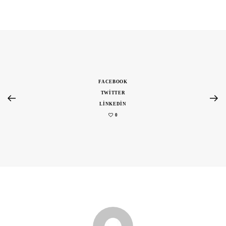
FACEBOOK
TWITTER
LINKEDIN
0