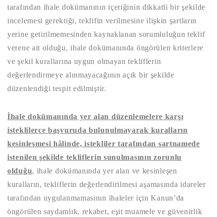
tarafından ihale dokümanının içeriğinin dikkatli bir şekilde
incelemesi gerektiği, teklifin verilmesine ilişkin şartların
yerine getirilmemesinden kaynaklanan sorumluluğun teklif
verene ait olduğu, ihale dokümanında öngörülen kriterlere
ve şekil kurallarına uygun olmayan tekliflerin
değerlendirmeye alınmayacağının açık bir şekilde
düzenlendiği tespit edilmiştir.
İhale
dokümanında yer alan düzenlemelere karşı
isteklilerce başvuruda bulunulmayarak kuralların
kesinleşmesi hâlinde, istekliler tarafından şartnamede
istenilen şekilde tekliflerin sunulmasının zorunlu
olduğu
, ihale dokümanında yer alan ve kesinleşen
kuralların, tekliflerin değerlendirilmesi aşamasında idareler
tarafından uygulanmamasının ihaleler için Kanun’da
öngörülen saydamlık, rekabet, eşit muamele ve güvenirlik