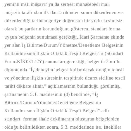
yeminli mali müşavir ya da serbest muhasebeci mali
müşavir tarafından ilk ilan tarihinden sonra düzenlenen ve
düzenlendiği tarihten geriye doğru son bir yıldır kesintisiz
olarak bu şartların korunduğunu gösteren, standart forma
uygun belgenin sunulması gerektiği, İdari Şartname ekinde
yer alan İş Bitirme/Durum/Yönetme/Denetleme Belgesinin
Kullanılmasına İlişkin Ortaklık Tespit Belgesi’ni (Standart
Form-KİK031.1/Y) sunmaları gerektiği, belgenin 2 no’lu
dipnotunda “İş deneyim belgesi kullanılacak ortağın temsil
ve yönetime ilişkin süresinin tespitinde ticaret siciline tescil
tarihi dikkate alınır.” açıklamasının bulunduğu görülmüş,
şartnamenin 5.1. maddesinin (d) bendinde, “İş
Bitirme/Durum/Yönetme/Denetleme Belgesinin
Kullanılmasına İlişkin Ortaklık Tespit Belgesi” adlı
standart formun ihale dokümanını oluşturan belgelerden
olduğu belirtildikten sonra, 5.3. maddesinde ise, istekliler