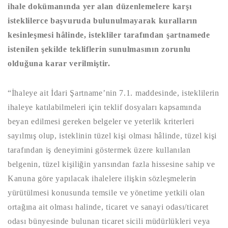
ihale
dokümanında yer alan düzenlemelere karşı
isteklilerce başvuruda bulunulmayarak kuralların
kesinleşmesi hâlinde, istekliler tarafından şartnamede
istenilen şekilde tekliflerin sunulmasının zorunlu
olduğuna karar verilmiştir.
“İhaleye ait İdari Şartname’nin 7.1. maddesinde, isteklilerin
ihaleye katılabilmeleri için teklif dosyaları kapsamında
beyan edilmesi gereken belgeler ve yeterlik kriterleri
sayılmış olup, isteklinin tüzel kişi olması hâlinde, tüzel kişi
tarafından iş deneyimini göstermek üzere kullanılan
belgenin, tüzel kişiliğin yarısından fazla hissesine sahip ve
Kanuna göre yapılacak ihalelere ilişkin sözleşmelerin
yürütülmesi konusunda temsile ve yönetime yetkili olan
ortağına ait olması halinde, ticaret ve sanayi odası/ticaret
odası bünyesinde bulunan ticaret sicili müdürlükleri veya