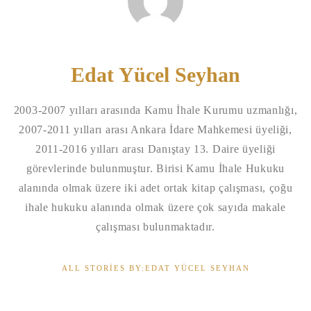
Edat Yücel Seyhan
2003-2007 yılları arasında Kamu İhale Kurumu uzmanlığı,
2007-2011 yılları arası Ankara İdare Mahkemesi üyeliği,
2011-2016 yılları arası Danıştay 13. Daire üyeliği
görevlerinde bulunmuştur. Birisi Kamu İhale Hukuku
alanında olmak üzere iki adet ortak kitap çalışması, çoğu
ihale hukuku alanında olmak üzere çok sayıda makale
çalışması bulunmaktadır.
ALL STORIES BY:EDAT YÜCEL SEYHAN