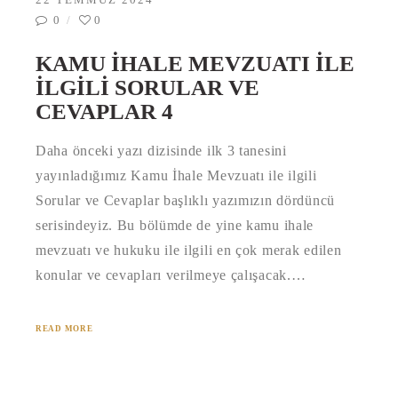
0
0
KAMU İHALE MEVZUATI İLE
İLGILI SORULAR VE
CEVAPLAR 4
Daha önceki yazı dizisinde ilk 3 tanesini
yayınladığımız Kamu İhale Mevzuatı ile ilgili
Sorular ve Cevaplar başlıklı yazımızın dördüncü
serisindeyiz. Bu bölümde de yine kamu ihale
mevzuatı ve hukuku ile ilgili en çok merak edilen
konular ve cevapları verilmeye çalışacak.…
READ MORE