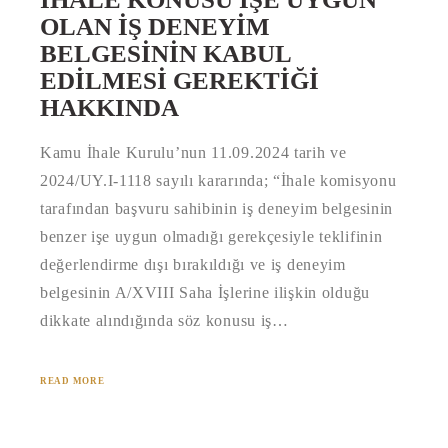
OLAN İŞ DENEYIM
BELGESININ KABUL
EDILMESI GEREKTIĞI
HAKKINDA
Kamu İhale Kurulu’nun 11.09.2024 tarih ve
2024/UY.I-1118 sayılı kararında; “İhale komisyonu
tarafından başvuru sahibinin iş deneyim belgesinin
benzer işe uygun olmadığı gerekçesiyle teklifinin
değerlendirme dışı bırakıldığı ve iş deneyim
belgesinin A/XVIII Saha İşlerine ilişkin olduğu
dikkate alındığında söz konusu iş…
READ MORE