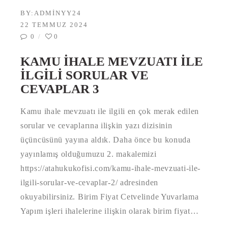
BY:
ADMINYY24
22 TEMMUZ 2024
0
0
KAMU İHALE MEVZUATI ILE
İLGILI SORULAR VE
CEVAPLAR 3
Kamu ihale mevzuatı ile ilgili en çok merak edilen
sorular ve cevaplarına ilişkin yazı dizisinin
üçüncüsünü yayına aldık. Daha önce bu konuda
yayınlamış olduğumuzu 2. makalemizi
https://atahukukofisi.com/kamu-ihale-mevzuati-ile-
ilgili-sorular-ve-cevaplar-2/ adresinden
okuyabilirsiniz. Birim Fiyat Cetvelinde Yuvarlama
Yapım işleri ihalelerine ilişkin olarak birim fiyat…