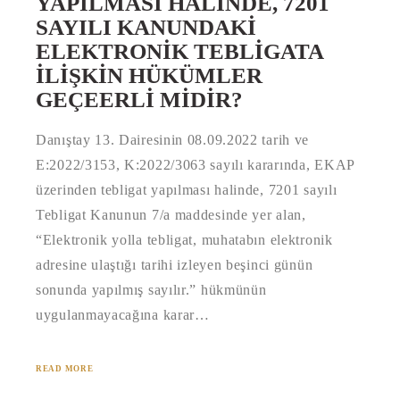
YAPILMASI HALINDE, 7201
SAYILI KANUNDAKI
ELEKTRONIK TEBLIGATA
İLIŞKIN HÜKÜMLER
GEÇEERLI MIDIR?
Danıştay 13. Dairesinin 08.09.2022 tarih ve
E:2022/3153, K:2022/3063 sayılı kararında, EKAP
üzerinden tebligat yapılması halinde, 7201 sayılı
Tebligat Kanunun 7/a maddesinde yer alan,
“Elektronik yolla tebligat, muhatabın elektronik
adresine ulaştığı tarihi izleyen beşinci günün
sonunda yapılmış sayılır.” hükmünün
uygulanmayacağına karar…
READ MORE