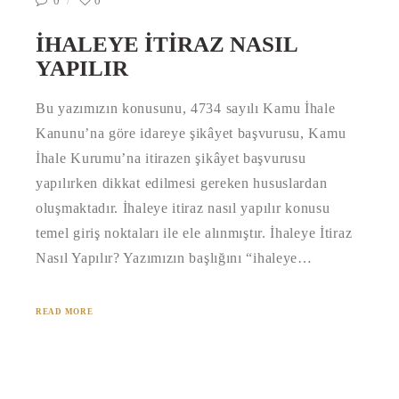
0
0
İHALEYE İTIRAZ NASIL
YAPILIR
Bu yazımızın konusunu, 4734 sayılı Kamu İhale
Kanunu’na göre idareye şikâyet başvurusu, Kamu
İhale Kurumu’na itirazen şikâyet başvurusu
yapılırken dikkat edilmesi gereken hususlardan
oluşmaktadır. İhaleye itiraz nasıl yapılır konusu
temel giriş noktaları ile ele alınmıştır. İhaleye İtiraz
Nasıl Yapılır? Yazımızın başlığını “ihaleye…
READ MORE