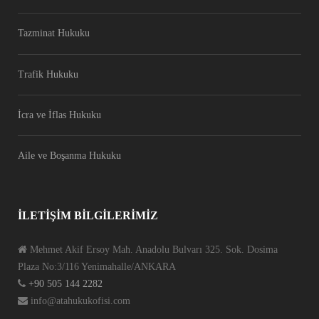
Tazminat Hukuku
Trafik Hukuku
İcra ve İflas Hukuku
Aile ve Boşanma Hukuku
İLETIŞIM BILGILERIMIZ
Mehmet Akif Ersoy Mah. Anadolu Bulvarı 325. Sok. Dosima
Plaza No:3/116 Yenimahalle/ANKARA
+90 505 144 2282
info@atahukukofisi.com