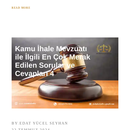
READ MORE
BY:
EDAT YÜCEL SEYHAN
22 TEMMUZ 2024