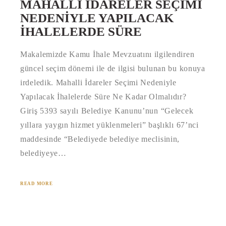
MAHALLI İDARELER SEÇIMI
NEDENIYLE YAPILACAK
İHALELERDE SÜRE
Makalemizde Kamu İhale Mevzuatını ilgilendiren
güncel seçim dönemi ile de ilgisi bulunan bu konuya
irdeledik. Mahalli İdareler Seçimi Nedeniyle
Yapılacak İhalelerde Süre Ne Kadar Olmalıdır?
Giriş 5393 sayılı Belediye Kanunu’nun “Gelecek
yıllara yaygın hizmet yüklenmeleri” başlıklı 67’nci
maddesinde “Belediyede belediye meclisinin,
belediyeye…
READ MORE