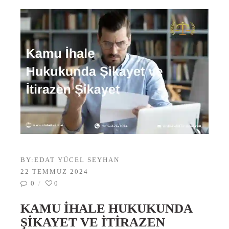
BY:
EDAT YÜCEL SEYHAN
22 TEMMUZ 2024
0
0
KAMU İHALE HUKUKUNDA
ŞIKAYET VE İTIRAZEN