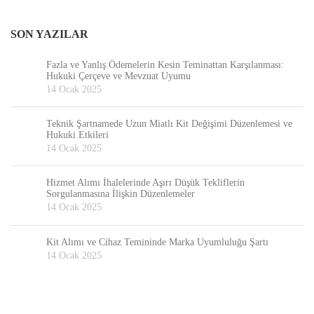
SON YAZILAR
Fazla ve Yanlış Ödemelerin Kesin Teminattan Karşılanması:
Hukuki Çerçeve ve Mevzuat Uyumu
14 Ocak 2025
Teknik Şartnamede Uzun Miatlı Kit Değişimi Düzenlemesi ve
Hukuki Etkileri
14 Ocak 2025
Hizmet Alımı İhalelerinde Aşırı Düşük Tekliflerin
Sorgulanmasına İlişkin Düzenlemeler
14 Ocak 2025
Kit Alımı ve Cihaz Temininde Marka Uyumluluğu Şartı
14 Ocak 2025