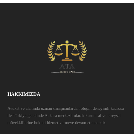
HAKKIMIZDA
Avukat ve alanında uzman danışmanlardan oluşan deneyimli kadrosu
ile Türkiye genelinde Ankara merkezli olarak kurumsal ve bireysel
müvekkillerine hukuki hizmet vermeye devam etmektedir.