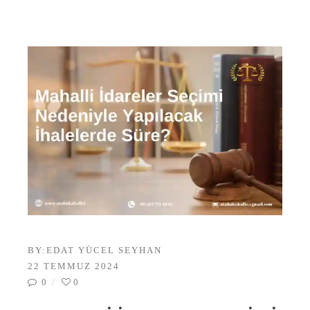
BY:
EDAT YÜCEL SEYHAN
22 TEMMUZ 2024
0
0