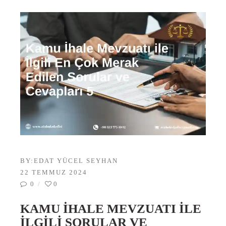
BY:
EDAT YÜCEL SEYHAN
22 TEMMUZ 2024
0
0
KAMU İHALE MEVZUATI İLE
İLGILI SORULAR VE