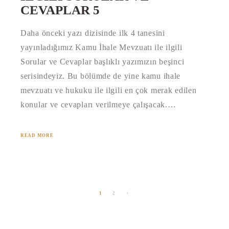
CEVAPLAR 5
Daha önceki yazı dizisinde ilk 4 tanesini
yayınladığımız Kamu İhale Mevzuatı ile ilgili
Sorular ve Cevaplar başlıklı yazımızın beşinci
serisindeyiz. Bu bölümde de yine kamu ihale
mevzuatı ve hukuku ile ilgili en çok merak edilen
konular ve cevapları verilmeye çalışacak.…
READ MORE
1
2