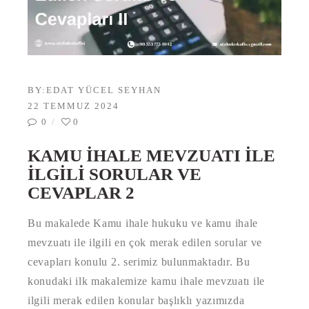
BY:
EDAT YÜCEL SEYHAN
22 TEMMUZ 2024
0
0
KAMU İHALE MEVZUATI İLE
İLGILI SORULAR VE
CEVAPLAR 2
Bu makalede Kamu ihale hukuku ve kamu ihale
mevzuatı ile ilgili en çok merak edilen sorular ve
cevapları konulu 2. serimiz bulunmaktadır. Bu
konudaki ilk makalemize kamu ihale mevzuatı ile
ilgili merak edilen konular başlıklı yazımızda