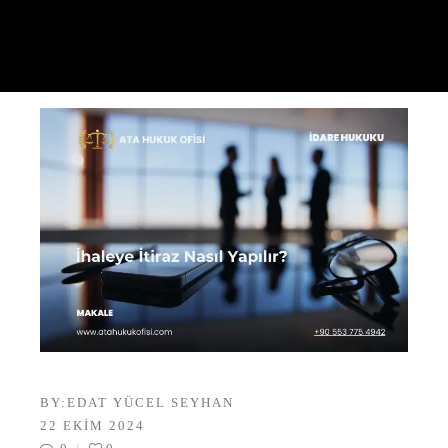
BY:
EDAT YÜCEL SEYHAN
22 EKIM 2024